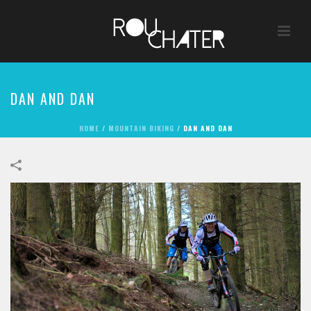
DAN AND DAN
HOME
/
MOUNTAIN BIKING
/
DAN AND DAN